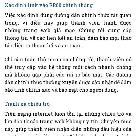
Xác định link vào RR88 chính thống
Việc xác định đúng đường dẫn chính thức rất quan
trọng, vì điều này giúp thành viên tránh được
những trang web giả mạo. Chúng tôi cung cấp
thông tin về các liên kết an toàn, đảm bảo mọi thao
tác diễn ra thuận lợi và an toàn.
Chỉ cần tuân thủ mẹo của chúng tôi, thành viên có
thể truy cập vào hệ thống một cách nhanh chóng
mà không gặp phải các rủi ro bảo mật. Các đường
dẫn chính thức thường xuyên được cập nhật để đảm
bảo tính chính xác và bảo mật cho người dùng.
Tránh xa chiêu trò
Trên mạng internet luôn tồn tại những chiêu trò và
lừa đảo từ các trang web không uy tín. Chuyên mục
này giúp thành viên nhận diện những dấu hiệu của