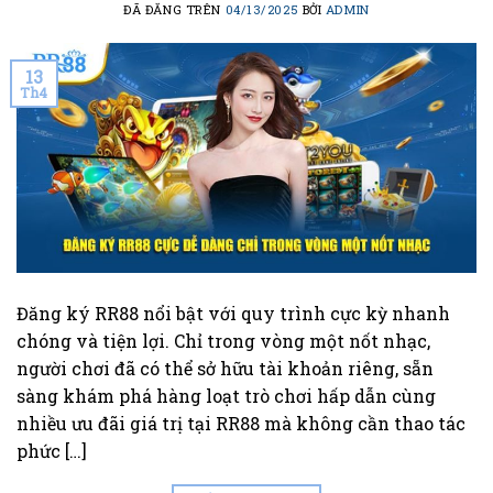
ĐÃ ĐĂNG TRÊN
04/13/2025
BỞI
ADMIN
13
Th4
Đăng ký RR88 nổi bật với quy trình cực kỳ nhanh
chóng và tiện lợi. Chỉ trong vòng một nốt nhạc,
người chơi đã có thể sở hữu tài khoản riêng, sẵn
sàng khám phá hàng loạt trò chơi hấp dẫn cùng
nhiều ưu đãi giá trị tại RR88 mà không cần thao tác
phức […]