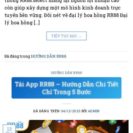
thống RR88.select mang lại nguồn lợi nhuận cao
còn giúp xây dựng một mô hình kinh doanh trực
tuyến bền vững. Đôi nét về đại lý hoa hồng RR88 Đại
lý hoa hồng […]
TIẾP TỤC ĐỌC
→
Đã đăng trong
HƯỚNG DẪN RR88
HƯỚNG DẪN RR88
Tải App RR88 – Hướng Dẫn Chi Tiết
Chỉ Trong 5 Bước
ĐÃ ĐĂNG TRÊN
04/13/2025
BỞI
ADMIN
13