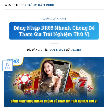
Đã đăng trong
HƯỚNG DẪN RR88
HƯỚNG DẪN RR88
Đăng Nhập RR88 Nhanh Chóng Để
Tham Gia Trải Nghiệm Thú Vị
ĐÃ ĐĂNG TRÊN
04/13/2025
BỞI
ADMIN
13
Th4