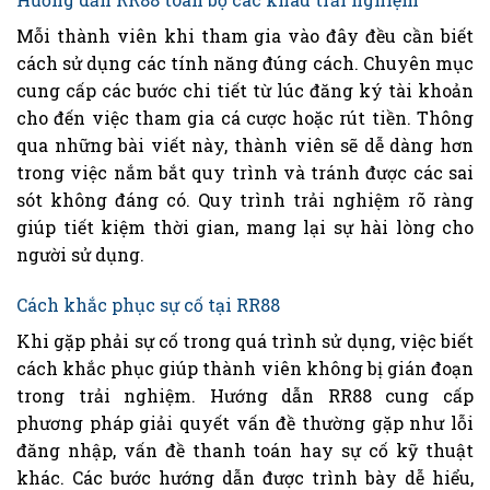
Mỗi thành viên khi tham gia vào đây đều cần biết
cách sử dụng các tính năng đúng cách. Chuyên mục
cung cấp các bước chi tiết từ lúc đăng ký tài khoản
cho đến việc tham gia cá cược hoặc rút tiền. Thông
qua những bài viết này, thành viên sẽ dễ dàng hơn
trong việc nắm bắt quy trình và tránh được các sai
sót không đáng có. Quy trình trải nghiệm rõ ràng
giúp tiết kiệm thời gian, mang lại sự hài lòng cho
người sử dụng.
Cách khắc phục sự cố tại RR88
Khi gặp phải sự cố trong quá trình sử dụng, việc biết
cách khắc phục giúp thành viên không bị gián đoạn
trong trải nghiệm. Hướng dẫn RR88 cung cấp
phương pháp giải quyết vấn đề thường gặp như lỗi
đăng nhập, vấn đề thanh toán hay sự cố kỹ thuật
khác. Các bước hướng dẫn được trình bày dễ hiểu,