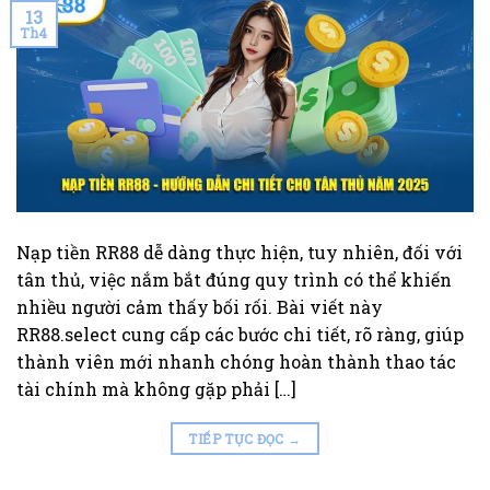
13
Th4
Nạp tiền RR88 dễ dàng thực hiện, tuy nhiên, đối với
tân thủ, việc nắm bắt đúng quy trình có thể khiến
nhiều người cảm thấy bối rối. Bài viết này
RR88.select cung cấp các bước chi tiết, rõ ràng, giúp
thành viên mới nhanh chóng hoàn thành thao tác
tài chính mà không gặp phải […]
TIẾP TỤC ĐỌC
→